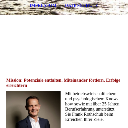
IMPRESSUM
DATENSCHUTZ
Frank Rothschuh
Dipl.-
Betriebswirt
Experte für Personal-
und Organisations-Entwicklung
Mission: Potenziale entfalten, Miteinander fördern, Erfolge
erleichtern
Mit betriebswirtschaftlichem
und psychologischem Know-
how sowie mit über 25 Jahren
Berufserfahrung unterstützt
Sie Frank Rothschuh beim
Erreichen Ihrer Ziele.