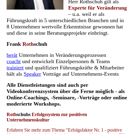
Herr Rothschuh gilt als
Experte für Veränderung
– u.a. weil er als
Führungskraft in 5 unterschiedlichen Branchen und in
8 Unternehmen wertvolle Erkenntnisse gewonnen hat
und diese in seine Beratungsprojekte einbringt.
Frank
Roth
schuh
berät
Unternehmen in Veränderungsprozessen
coacht
und entwickelt Einzelpersonen & Teams
trainiert
und qualifiziert Führungskräfte & Mitarbeiter
hält als
Speaker
Vorträge auf Unternehmens-Events
Alle Dienstleistungen sind auch per
Videokonferenzsystem über die Ferne möglich - als
Online-Coachings, -Seminare, -Vorträge oder online
moderierte Workshops.
Roth
schuhs
Erfolgssystem zur positiven
Unternehmenskultur
Erfahren Sie mehr zum Thema "Erfolgsfaktor Nr. 1 - positive